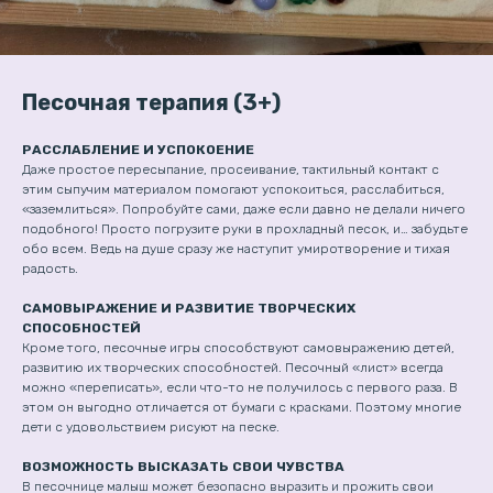
Песочная терапия (3+)
РАССЛАБЛЕНИЕ И УСПОКОЕНИЕ
Даже простое пересыпание, просеивание, тактильный контакт с
этим сыпучим материалом помогают успокоиться, расслабиться,
«заземлиться». Попробуйте сами, даже если давно не делали ничего
подобного! Просто погрузите руки в прохладный песок, и… забудьте
обо всем. Ведь на душе сразу же наступит умиротворение и тихая
радость.
САМОВЫРАЖЕНИЕ И РАЗВИТИЕ ТВОРЧЕСКИХ
СПОСОБНОСТЕЙ
Кроме того, песочные игры способствуют самовыражению детей,
развитию их творческих способностей. Песочный «лист» всегда
можно «переписать», если что-то не получилось с первого раза. В
этом он выгодно отличается от бумаги с красками. Поэтому многие
дети с удовольствием рисуют на песке.
ВОЗМОЖНОСТЬ ВЫСКАЗАТЬ СВОИ ЧУВСТВА
В песочнице малыш может безопасно выразить и прожить свои